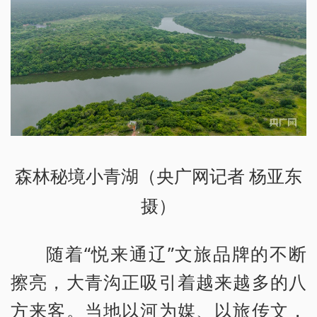
森林秘境小青湖（央广网记者 杨亚东
摄）
随着“悦来通辽”文旅品牌的不断
擦亮，大青沟正吸引着越来越多的八
方来客。当地以河为媒、以旅传文，