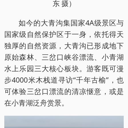
东 摄）
如今的大青沟集国家4A级景区与
国家级自然保护区于一身，依托得天
独厚的自然资源，大青沟已形成地下
原始森林、三岔口峡谷漂流、小青湖
水上乐园三大核心板块。游客既可漫
步4000米木栈道寻访“千年古榆”，也
可体验三岔口漂流的清凉惬意，或是
在小青湖泛舟赏景。