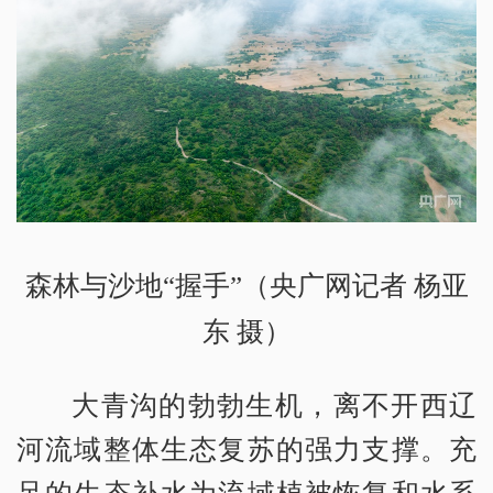
森林与沙地“握手”（央广网记者 杨亚
东 摄）
大青沟的勃勃生机，离不开西辽
河流域整体生态复苏的强力支撑。充
足的生态补水为流域植被恢复和水系