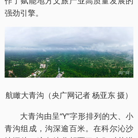
作了赋能地方文旅产业高质量发展的
强劲引擎。
航瞰大青沟（央广网记者 杨亚东 摄）
大青沟由呈“Y”字形排列的大、小
青沟组成，沟深逾百米。在科尔沁沙