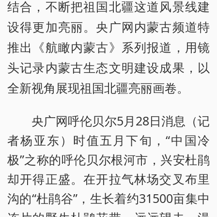
结合，不断把祖国北疆这道风景线建
设得更加亮丽。央广网内蒙古频道特
推出《航瞰内蒙古》系列报道，用镜
头记录内蒙古生态文明建设成果，以
全新视角展现祖国北疆亮丽画卷。
央广网呼伦贝尔5月28日消息（记
者杨亚东）时值五月下旬，“中国冷
极”之称的呼伦贝尔根河市，兴安杜鹃
却开得正盛。在开拉气林场交叉布里
沟的“杜鹃谷”，生长着约31500亩集中