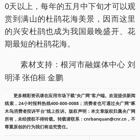
0天以上，每年的五月中下旬才可以观
赏到满山的杜鹃花海美景，因而这里
的兴安杜鹃也成为我国最晚盛开、花
期最短的杜鹃花海。
素材支持：根河市融媒体中心 刘
明泽 张伯桓 金鹏
更多精彩资讯请在应用市场下载“央广网”客户端。欢迎提供新闻
线索，24小时报料热线400-800-0088；消费者也可通过央广网“啄
木鸟消费者投诉平台”线上投诉。版权声明：本文章版权归属央广网
所有，未经授权不得转载。转载请联系：cnrbanquan@cnr.cn，不
尊重原创的行为我们将追究责任。