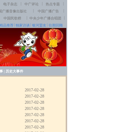
|
|
|
电子杂志
中广评论
热点专题
|
|
国广播音像出版社
中国广播广告
|
|
中国民歌榜
中央少年广播合唱团
|
|
|
精品推荐
独家访谈
银河盟友
往期回顾
事
|
历史大事件
2017-02-28
2017-02-28
2017-02-28
2017-02-28
2017-02-28
2017-02-28
2017-02-28